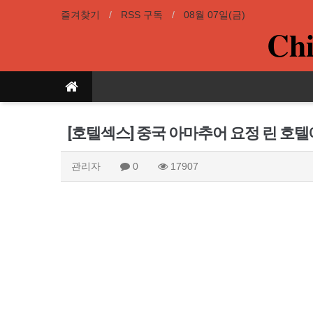
즐겨찾기
RSS 구독
08월 07일(금)
Chi
[호텔섹스] 중국 아마추어 요정 린 호
관리자
0
17907