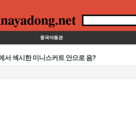
nayadong.net
중국야동관
텔에서 섹시한 미니스커트 안으로 음?