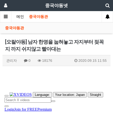
중국야동넷
메인
중국야동관
중국야동관
[오랄야동] 남자 한명을 눕혀놓고 자지부터 젖꼭
지 까지 쉬지않고 빨아대는
관리자
0
18176
2020.09.15 11:55