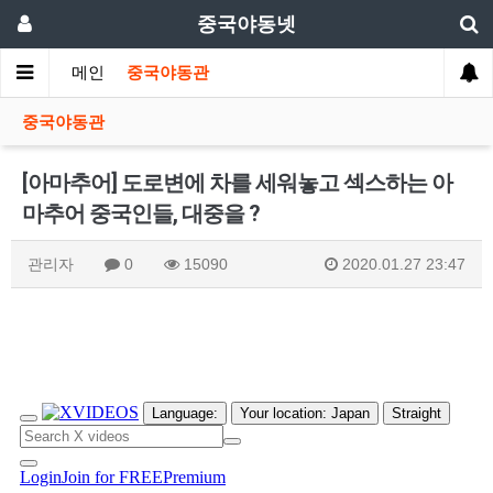
중국야동넷
메인
중국야동관
중국야동관
[아마추어] 도로변에 차를 세워놓고 섹스하는 아
마추어 중국인들, 대중을 ?
관리자
0
15090
2020.01.27 23:47