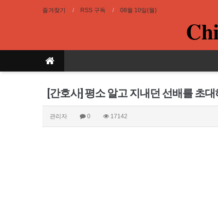
즐겨찾기
RSS 구독
08월 10일(월)
Chi
[간호사] 평소 알고 지내던 선배를 초
관리자
0
17142