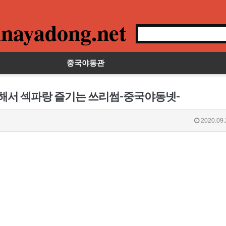
nayadong.net
중국야동관
대해서 섹파랑 즐기는 쓰리썸-중국야동넷-
2020.09.