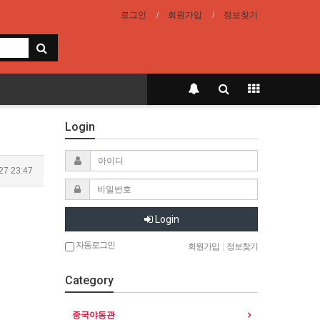
로그인
회원가입
정보찾기
Login
27 23:47
Login
자동로그인
회원가입
|
정보찾기
Category
중국야동관