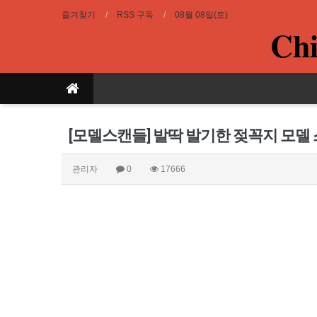
즐겨찾기
RSS 구독
08월 08일(토)
Chi
[모델스캔들] 발딱 발기한 젖꼭지 모델 스
관리자
0
17666