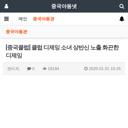
중국야동넷
메인
중국야동관
중국야동관
[중국클럽] 클럽 디제잉 소녀 상반신 노출 화끈한
디제잉
관리자
0
18194
2020.01.01 10:25