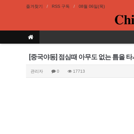
즐겨찾기
RSS 구독
08월 06일(목)
Chi
[중국야동] 점심때 아무도 없는 틈을 
관리자
0
17713