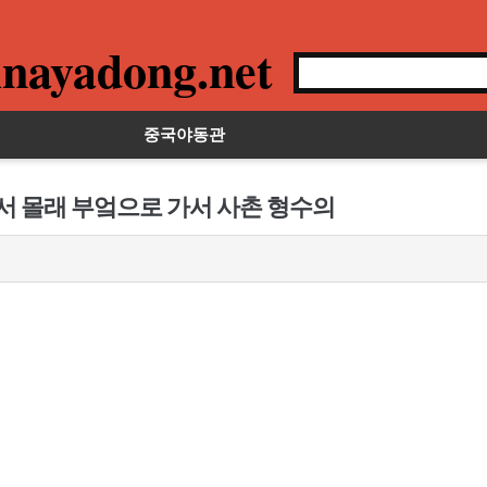
nayadong.net
중국야동관
타서 몰래 부엌으로 가서 사촌 형수의