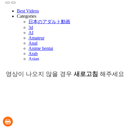
영상이 나오지 않을 경우
새로고침
해주세요