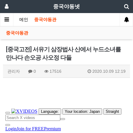
중국야동넷
메인
중국야동관
중국야동관
[중국고전] 서유기 삼장법사 산에서 누드소녀를
만나다 손오공 사오정 다들
관리자
0
17516
2020.10.09 12:19