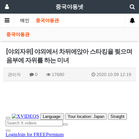
중국야동넷
메인
중국야동관
중국야동관
[야외자위] 야외에서 차뒤에앉아 스타킹을 찢으며
음부에 자위를 하는 미녀
관리자
0
17680
2020.10.09 12:19