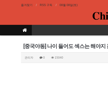
즐겨찾기
RSS 구독
08월 08일(토)
Chi
[중국야동] 나이 들어도 섹스는 해야
관리자
0
15040