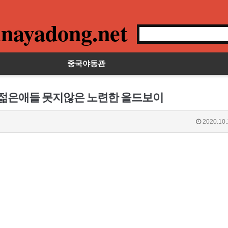
nayadong.net
중국야동관
지 젊은애들 못지않은 노련한 올드보이
2020.10.