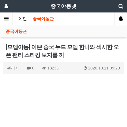
중국야동넷
메인
중국야동관
중국야동관
[모델야동] 이쁜 중국 누드 모델 한나와 섹시한 오
픈 팬티 스타킹 보지를 까
관리자
0
18233
2020.10.11 09:29