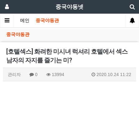
중국야동넷
메인
중국야동관
중국야동관
[호텔섹스] 화려한 미시녀 럭셔리 호텔에서 섹스
남자의 자지를 즐기는 미?
관리자
0
13994
2020.10.24 11:22