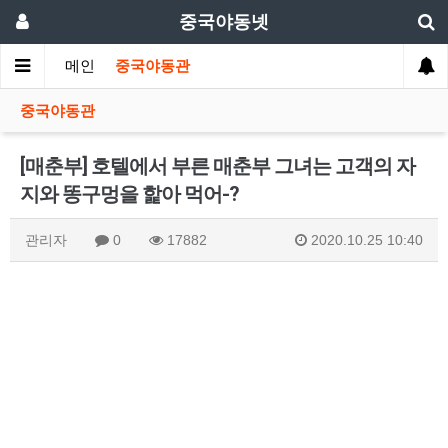
중국야동넷
메인
중국야동관
중국야동관
[매춘부] 호텔에서 부른 매춘부 그녀는 고객의 자
지와 똥구멍을 핥아 먹어-?
관리자
0
17882
2020.10.25 10:40