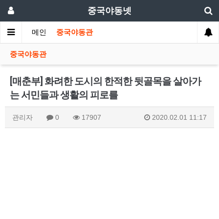
중국야동넷
메인
중국야동관
중국야동관
[매춘부] 화려한 도시의 한적한 뒷골목을 살아가
는 서민들과 생활의 피로를
관리자
0
17907
2020.02.01 11:17