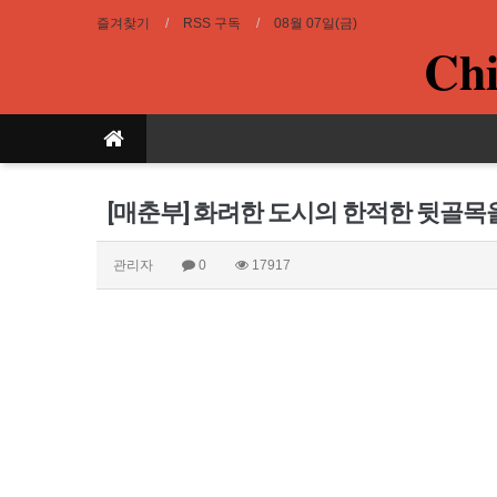
즐겨찾기
RSS 구독
08월 07일(금)
Chi
[매춘부] 화려한 도시의 한적한 뒷골
관리자
0
17917