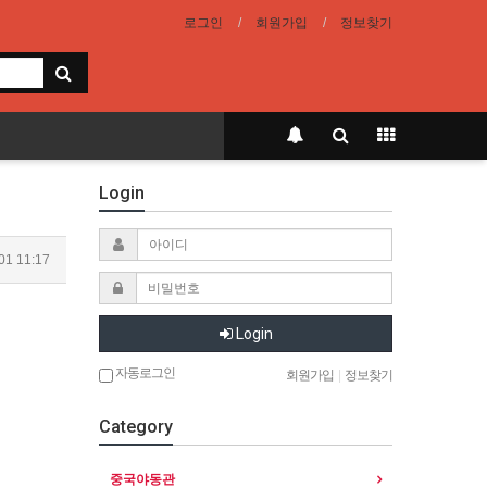
로그인
회원가입
정보찾기
Login
01 11:17
Login
자동로그인
회원가입
|
정보찾기
Category
중국야동관