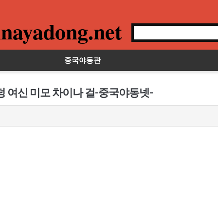
nayadong.net
중국야동관
덩 여신 미모 차이나 걸-중국야동넷-