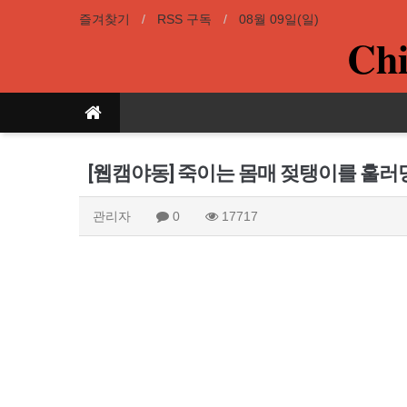
즐겨찾기
RSS 구독
08월 09일(일)
Chi
[웹캠야동] 죽이는 몸매 젖탱이를 훌러
관리자
0
17717