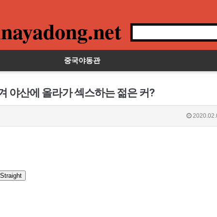
nayadong.net
중국야동관
겨 야산에 올라가 섹스하는 젊은 커?
2020.02.