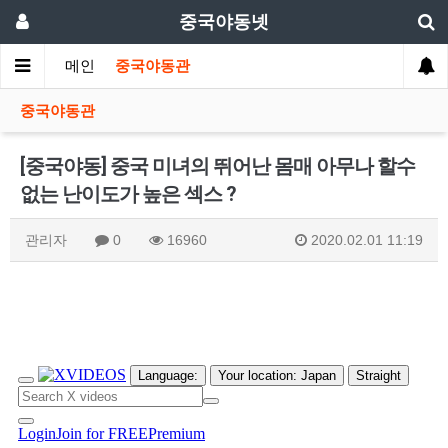
중국야동넷
메인
중국야동관
중국야동관
[중국야동] 중국 미녀의 뛰어난 몸매 아무나 할수
없는 난이도가 높은 섹스 ?
관리자
0
16960
2020.02.01 11:19