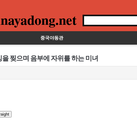
nayadong.net
중국야동관
킹을 찢으며 음부에 자위를 하는 미녀