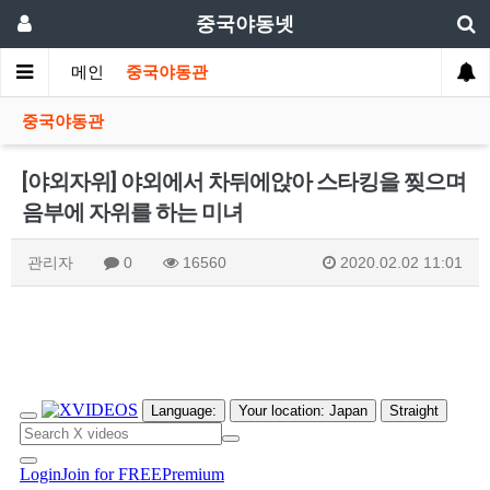
중국야동넷
메인
중국야동관
중국야동관
[야외자위] 야외에서 차뒤에앉아 스타킹을 찢으며
음부에 자위를 하는 미녀
관리자
0
16560
2020.02.02 11:01