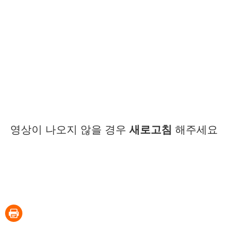
영상이 나오지 않을 경우
새로고침
해주세요