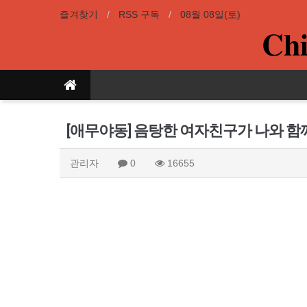
즐겨찾기
RSS 구독
08월 08일(토)
Chi
[애무야동] 음탕한 여자친구가 나와 함
관리자
0
16655