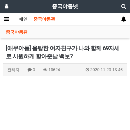
중국야동넷
메인
중국야동관
중국야동관
[애무야동] 음탕한 여자친구가 나와 함께 69자세
로 시원하게 핥아준날 백보?
관리자
0
16624
2020.11.23 13:46