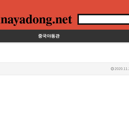
nayadong.net
중국야동관
2020.11.