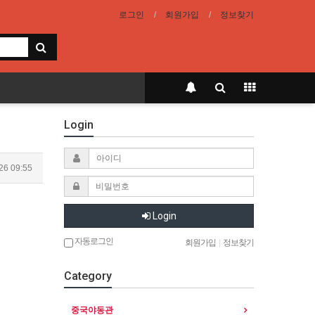
로그인
회원가입
정보찾기
Login
26 09:55
Login
자동로그인
회원가입
|
정보찾기
Category
중국야동관