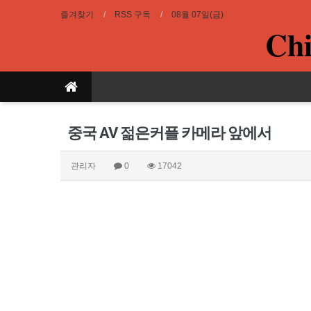
즐겨찾기
RSS 구독
08월 07일(금)
Chi
중국 AV 젊은커플 카메라 앞에서
관리자
0
17042