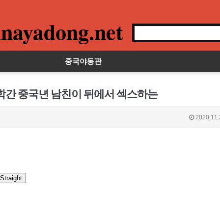
nayadong.net
중국야동관
유학간 중국년 남친이 뒤에서 섹스하는
2020.11.