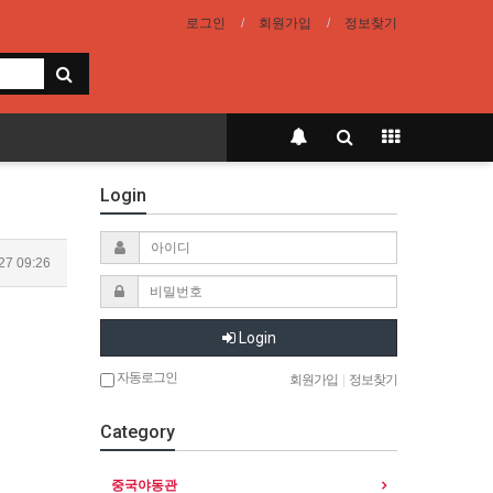
로그인
회원가입
정보찾기
Login
27 09:26
Login
자동로그인
회원가입
|
정보찾기
Category
중국야동관