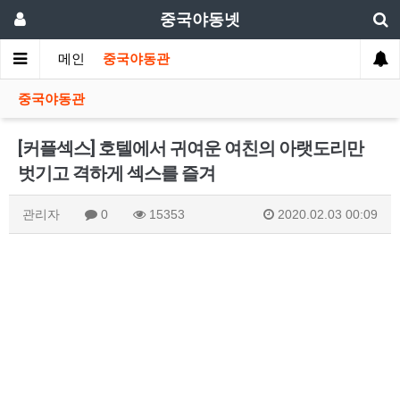
중국야동넷
메인
중국야동관
중국야동관
[커플섹스] 호텔에서 귀여운 여친의 아랫도리만
벗기고 격하게 섹스를 즐겨
관리자
0
15353
2020.02.03 00:09