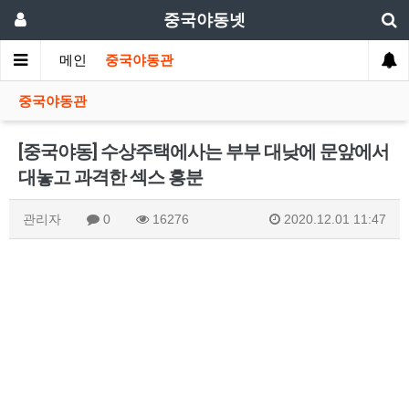
중국야동넷
메인
중국야동관
중국야동관
[중국야동] 수상주택에사는 부부 대낮에 문앞에서
대놓고 과격한 섹스 흥분
관리자
0
16276
2020.12.01 11:47