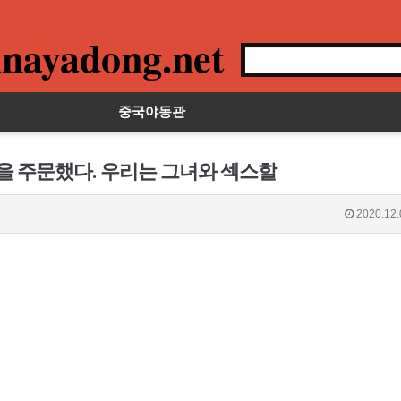
nayadong.net
중국야동관
생을 주문했다. 우리는 그녀와 섹스할
2020.12.