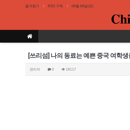
즐겨찾기
RSS 구독
08월 08일(토)
Chi
[쓰리섬] 나의 동료는 예쁜 중국 여학
관리자
0
16117