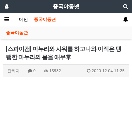
중국야동넷
메인
중국야동관
중국야동관
[스파이캠] 마누라와 샤워를 하고나와 아직은 탱
탱한 마누라의 몸을 애무후
관리자
0
15932
2020.12.04 11:25