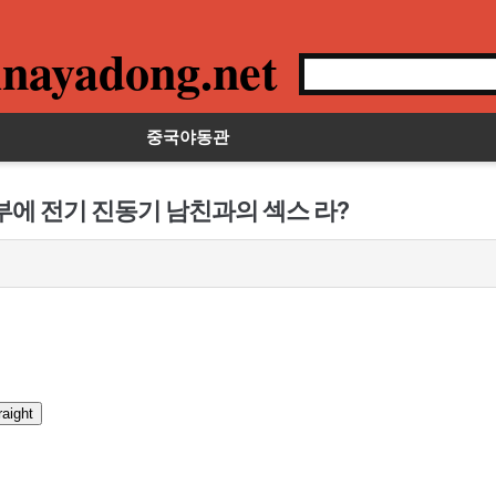
nayadong.net
중국야동관
부에 전기 진동기 남친과의 섹스 라?