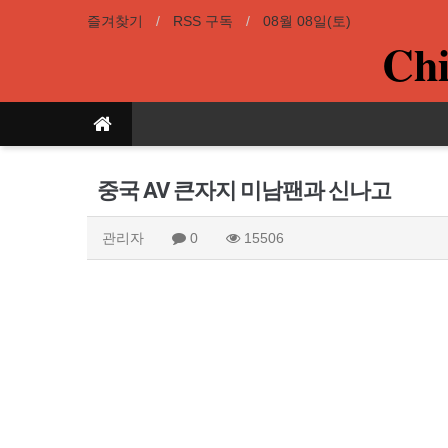
즐겨찾기
RSS 구독
08월 08일(토)
Chi
중국 AV 큰자지 미남팬과 신나고
관리자
0
15506