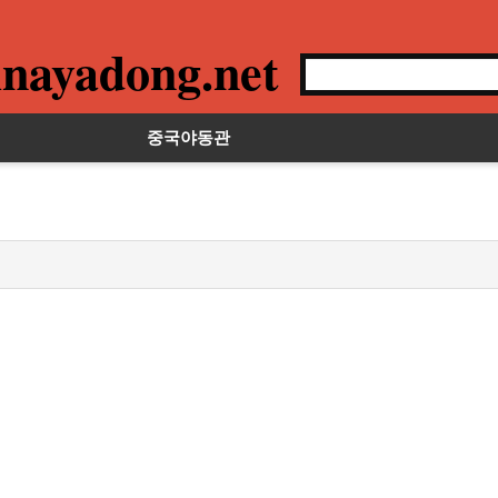
nayadong.net
중국야동관