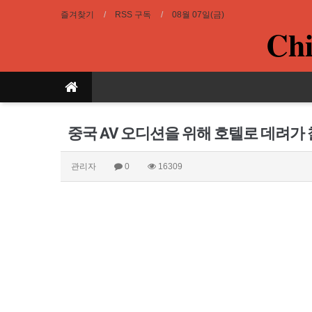
즐겨찾기
RSS 구독
08월 07일(금)
Chi
중국 AV 오디션을 위해 호텔로 데려가
관리자
0
16309