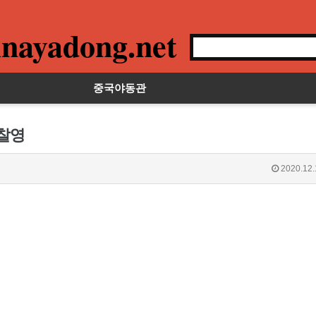
nayadong.net
중국야동관
 찰영
2020.12.