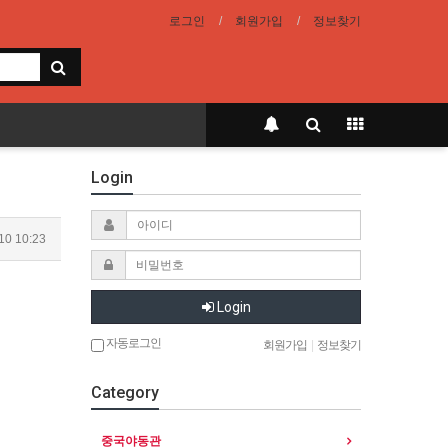
로그인
회원가입
정보찾기
Login
10 10:23
Login
자동로그인
회원가입
|
정보찾기
Category
중국야동관