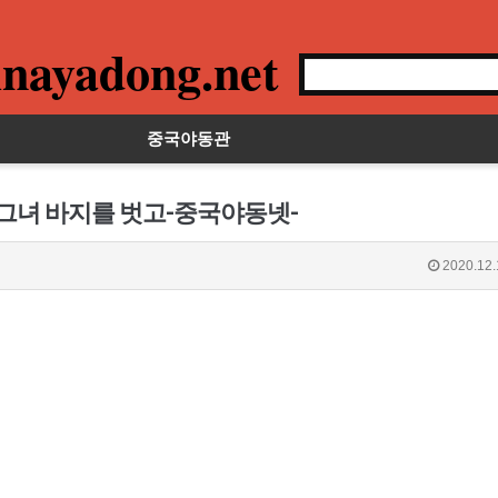
nayadong.net
중국야동관
 그녀 바지를 벗고-중국야동넷-
2020.12.