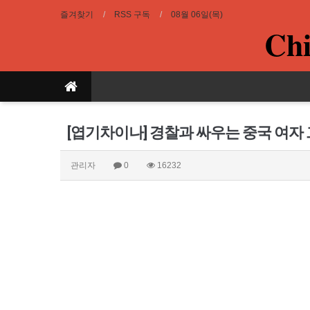
즐겨찾기
RSS 구독
08월 06일(목)
Chi
[엽기차이나] 경찰과 싸우는 중국 여자
관리자
0
16232