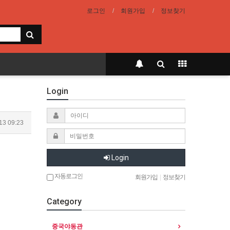
로그인
회원가입
정보찾기
Login
13 09:23
Login
자동로그인
회원가입
|
정보찾기
Category
중국야동관