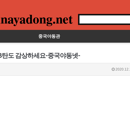
nayadong.net
중국야동관
 3탄도 감상하세요-중국야동넷-
2020.12.