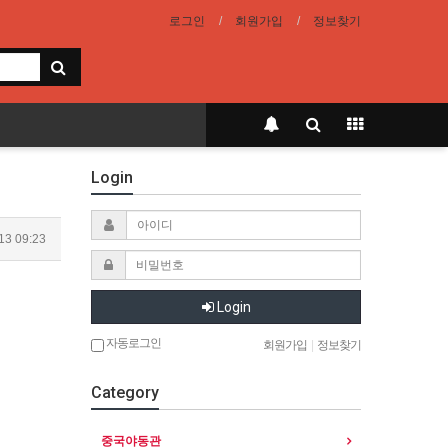
로그인
회원가입
정보찾기
Login
13 09:23
Login
자동로그인
회원가입
|
정보찾기
Category
중국야동관