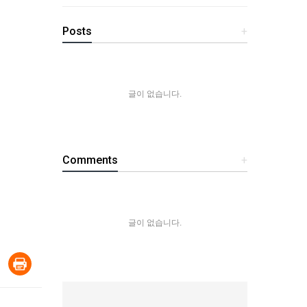
Posts
+
글이 없습니다.
Comments
+
글이 없습니다.