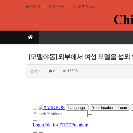
즐겨찾기
RSS 구독
08월 07일(금)
Chi
[모델야동] 외부에서 여성 모델을 섭외 
관리자
0
15696