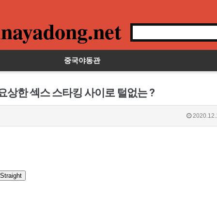
nayadong.net
중국야동관
요상한 섹스 스타킹 사이로 털없는 ?
2020.12.