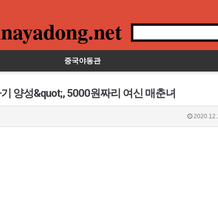
nayadong.net
중국야동관
기 양성&quot;, 5000원짜리 여신 매춘녀
2020.12.