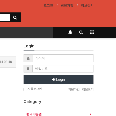
로그인
회원가입
정보찾기
Login
14 03:48
Login
자동로그인
회원가입
|
정보찾기
Category
중국야동관