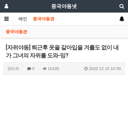
중국야동넷
메인
중국야동관
중국야동관
[자위야동] 퇴근후 옷을 갈아입을 겨를도 없이 내
가 그녀의 자위를 도와-밍?
관리자
0
16105
2020.12.15 10:39