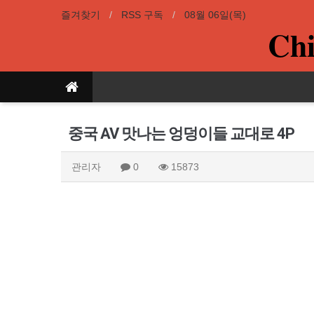
즐겨찾기
RSS 구독
08월 06일(목)
Chi
중국 AV 맛나는 엉덩이들 교대로 4P
관리자
0
15873