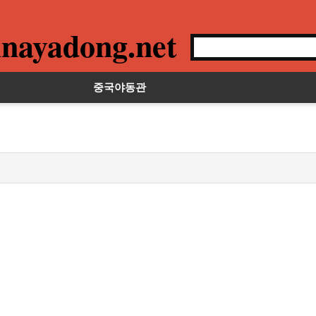
nayadong.net
중국야동관