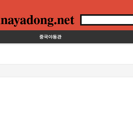
nayadong.net
중국야동관