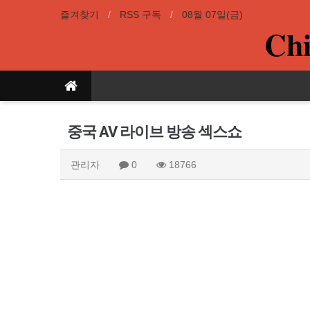
즐겨찾기
RSS 구독
08월 07일(금)
Chi
중국 AV 라이브 방송 섹스쇼
관리자
0
18766