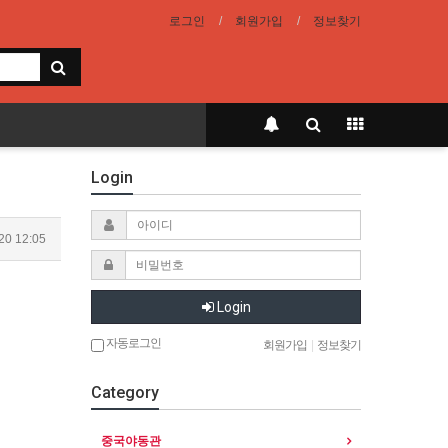
로그인
회원가입
정보찾기
Login
20 12:05
Login
자동로그인
회원가입
|
정보찾기
Category
중국야동관