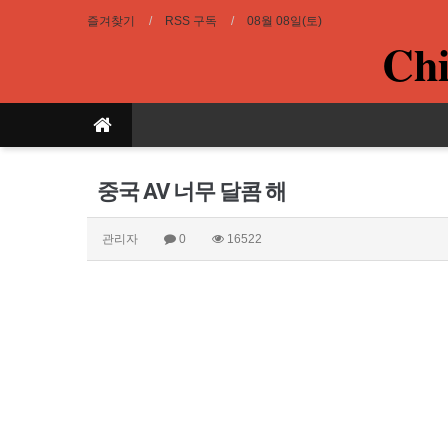
즐겨찾기
RSS 구독
08월 08일(토)
Chi
중국 AV 너무 달콤 해
관리자
0
16522