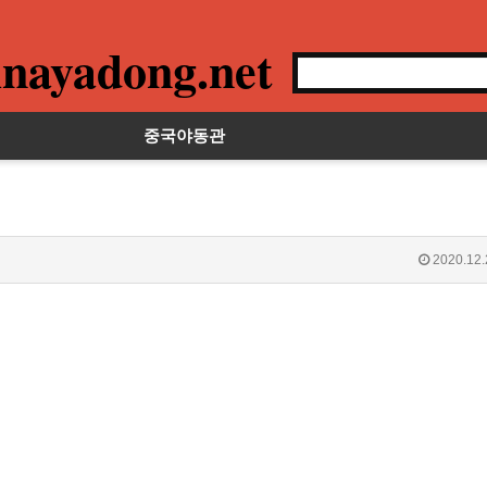
nayadong.net
중국야동관
2020.12.