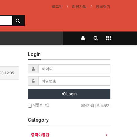
로그인
회원가입
정보찾기
Login
20 12:05
Login
자동로그인
회원가입
|
정보찾기
Category
중국야동관