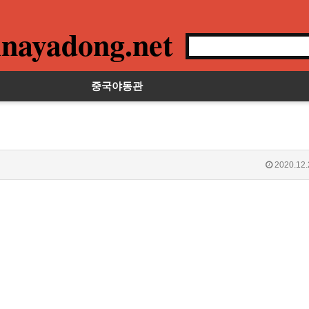
nayadong.net
중국야동관
2020.12.