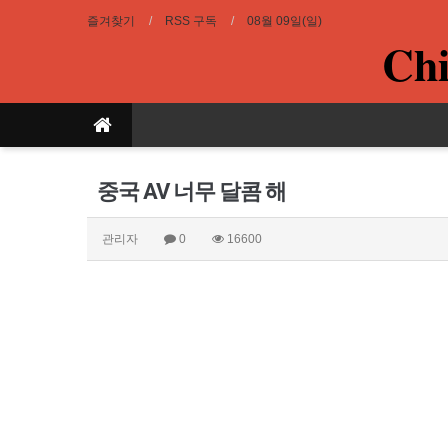
즐겨찾기
RSS 구독
08월 09일(일)
Chi
중국 AV 너무 달콤 해
관리자
0
16600