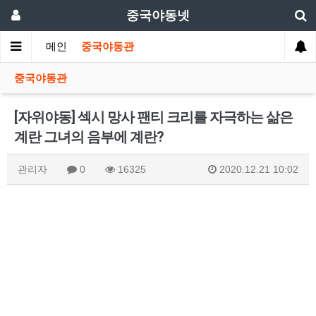
중국야동넷
메인
중국야동관
중국야동관
[자위야동] 섹시 망사 팬티 크리를 자극하는 삶은
계란 그녀의 음부에 계란?
관리자
0
16325
2020.12.21 10:02