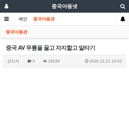
중국야동넷
메인
중국야동관
중국야동관
중국 AV 무릎을 꿇고 자지핥고 말타기
관리자
0
16530
2020.12.21 10:03