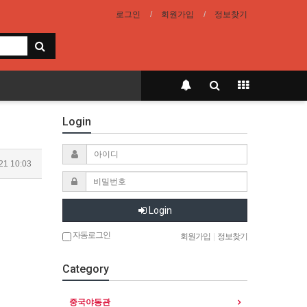
로그인
회원가입
정보찾기
Login
21 10:03
Login
자동로그인
회원가입
|
정보찾기
Category
중국야동관