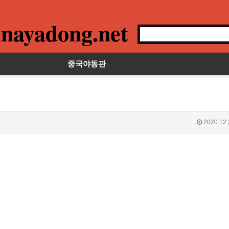
nayadong.net
중국야동관
2020.12.