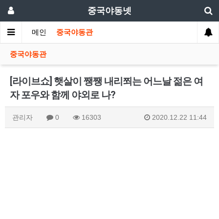
중국야동넷
메인
중국야동관
중국야동관
[라이브쇼] 햇살이 쨍쨍 내리쬐는 어느날 젊은 여
자 포우와 함께 야외로 나?
관리자
0
16303
2020.12.22 11:44