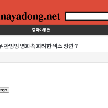
nayadong.net
중국야동관
우 판빙빙 영화속 화려한 섹스 장면-?