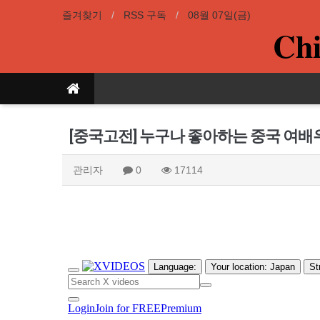
즐겨찾기
RSS 구독
08월 07일(금)
Chi
[중국고전] 누구나 좋아하는 중국 여배
관리자
0
17114