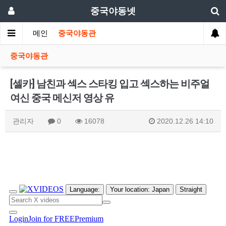
중국야동넷
메인
중국야동관
중국야동관
[셀카] 남친과 섹스 스타킹 입고 섹스하는 비주얼
여신 중국 메신저 영상 유
관리자
0
16078
2020.12.26 14:10