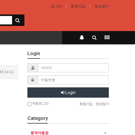
로그인
회원가입
정보찾기
Login
26 14:11
Login
자동로그인
회원가입
|
정보찾기
Category
중국야동관