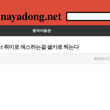
nayadong.net
중국야동관
에서 취미로 섹스하는걸 셀카로 찍는다
2020.12.