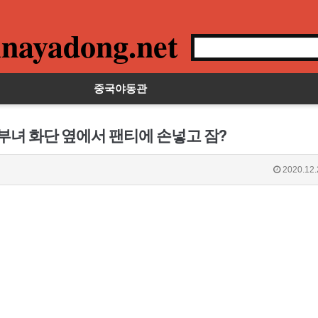
nayadong.net
중국야동관
부녀 화단 옆에서 팬티에 손넣고 잠?
2020.12.