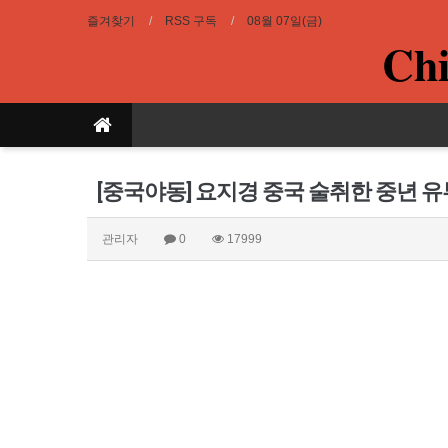
즐겨찾기
RSS 구독
08월 07일(금)
Chi
[중국야동] 요지경 중국 술취한 중년 유
관리자
0
17999