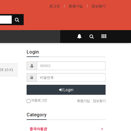
로그인
회원가입
정보찾기
Login
28 10:41
Login
자동로그인
회원가입
|
정보찾기
Category
중국야동관