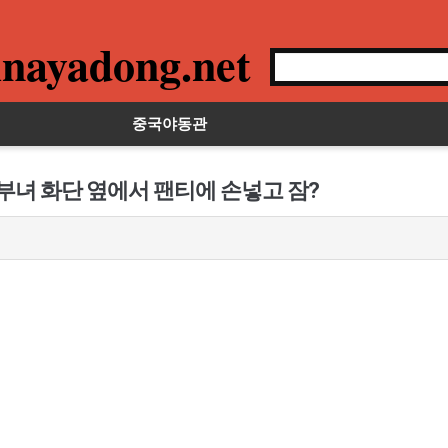
nayadong.net
중국야동관
부녀 화단 옆에서 팬티에 손넣고 잠?