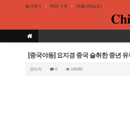
즐겨찾기
RSS 구독
08월 08일(토)
Chi
[중국야동] 요지경 중국 술취한 중년 유
관리자
0
18088